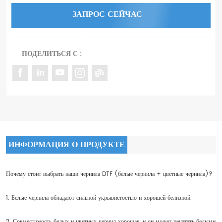
ЗАПРОС СЕЙЧАС
ПОДЕЛИТЬСЯ С :
ИНФОРМАЦИЯ О ПРОДУКТЕ
Почему стоит выбрать наши чернила DTF (белые чернила + цветные чернила)?
1. Белые чернила обладают сильной укрывистостью и хорошей белизной.
2. Совместимость белых и цветных чернил хорошая, и он может печатать белыми