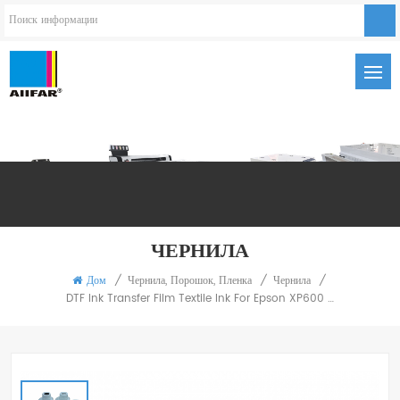
ЧЕРНИЛА
Дом
/
Чернила, Порошок, Пленка
/
Чернила
/
DTF Ink Transfer Film Textile Ink For Epson XP600 I3200 Garment Ink 5 Цветов