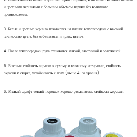
и цветными чернилами с большим объемом чернил без взаимного
проникновения.
3. Белые и цветные чернила печатаются на пленке теплопередачи с высокой
плотностью цвета, без отбеливания и ярких цветов.
4. После теплопередачи рука становится мягкой, эластичной и эластичной.
5. Высокая стойкость окраски к сухому и влажному истиранию, стойкость
окраски к стирке, устойчивость к поту (выше 4-го уровня).
6. Мелкий шрифт четкий, порошок хорошо рассыпается, стойкость хорошая.