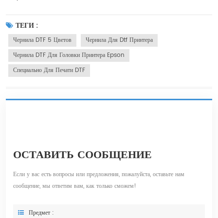
ТЕГИ :
Чернила DTF 5 Цветов
Чернила Для Dtf Принтера
Чернила DTF Для Головки Принтера Epson
Специально Для Печати DTF
ОСТАВИТЬ СООБЩЕНИЕ
Если у вас есть вопросы или предложения, пожалуйста, оставьте нам
сообщение, мы ответим вам, как только сможем!
Предмет :