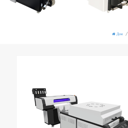
Дом
/