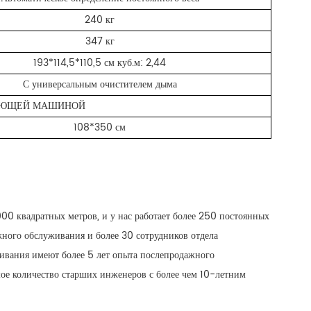
240 кг
347 кг
193*114,5*110,5 см куб.м: 2,44
С универсальным очистителем дыма
ВАЮЩЕЙ МАШИНОЙ
108*350 см
00 квадратных метров, и у нас работает более 250 постоянных
жного обслуживания и более 30 сотрудников отдела
ивания имеют более 5 лет опыта послепродажного
шое количество старших инженеров с более чем 10-летним