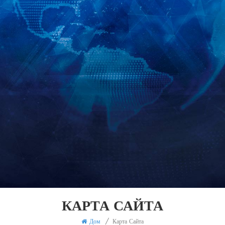
КАРТА САЙТА
Дом
/
Карта Сайта