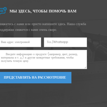
МЫ ЗДЕСЬ, ЧТОБЫ ПОМОЧЬ ВАМ
вяжитесь с нами или просто напишите здесь. Наша служба
оддержки свяжется с вами очень скоро.
ПРЕДСТАВЛЯТЬ НА РАССМОТРЕНИЕ