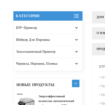
КАТЕГОРИИ
ДОМ
DTF-Принтер
О НА
Шейкер Для Порошка
ПРО
Экосольвентный Принтер
Чернила, Порошок, Пленка
DTF
1,
НОВЫЕ ПРОДУКТЫ
Пр
Пр
Энергоэффективный
полностью автоматический
Пр