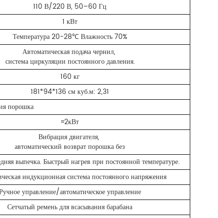
110 В/220 В, 50–60 Гц
1 кВт
Температура 20-28℃ Влажность 70%
Автоматическая подача чернил,
система циркуляции постоянного давления.
160 кг
181*94*136 см куб.м: 2,31
ия порошка
≈2кВт
Вибрация двигателя,
автоматический возврат порошка без
едняя выпечка. Быстрый нагрев при постоянной температуре.
ческая индукционная система постоянного напряжения
Ручное управление/автоматическое управление
Сетчатый ремень для всасывания барабана