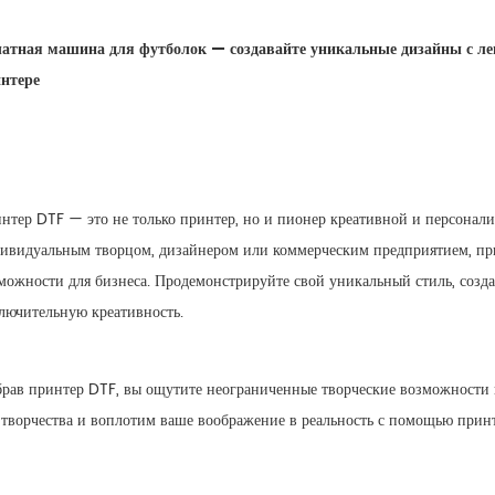
атная машина для футболок — создавайте уникальные дизайны с ле
нтере
нтер DTF — это не только принтер, но и пионер креативной и персонализ
ивидуальным творцом, дизайнером или коммерческим предприятием, при
можности для бизнеса. Продемонстрируйте свой уникальный стиль, созд
лючительную креативность.
рав принтер DTF, вы ощутите неограниченные творческие возможности и
 творчества и воплотим ваше воображение в реальность с помощью прин