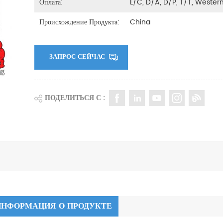
Оплата:
L/C, D/A, D/P, T/T, Weste
Происхождение Продукта:
China
ЗАПРОС СЕЙЧАС
ПОДЕЛИТЬСЯ С :
ИНФОРМАЦИЯ О ПРОДУКТЕ