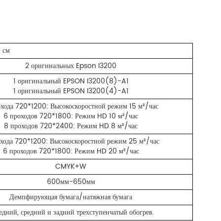
 см
2 оригинальных Epson I3200
1 оригинальный EPSON I3200(8)-A1
1 оригинальный EPSON I3200(4)-A1
охода 720*1200: Высокоскоростной режим 15 м²/час
6 проходов 720*1800: Режим HD 10 м²/час
8 проходов 720*2400: Режим HD 8 м²/час
хода 720*1200: Высокоскоростной режим 25 м²/час
6 проходов 720*1800: Режим HD 20 м²/час
CMYK+W
600мм-650мм
Демпфирующая бумага/натяжная бумага
едний, средний и задний трехступенчатый обогрев.