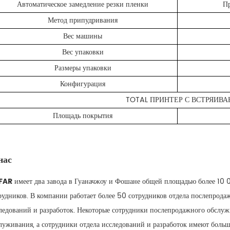
Автоматическое замедление резки пленки
Пр
Метод припудривания
Вес машины
Вес упаковки
Размеры упаковки
Конфигурация
TOTAL ПРИНТЕР С ВСТРЯИ
Площадь покрытия
нас
FAR
имеет два завода в Гуаначжоу и Фошане общей площадью более 10 0
рудников. В компании работает более 50 сотрудников отдела послепрода
ледований и разработок. Некоторые сотрудники послепродажного обслуж
луживания, а сотрудники отдела исследований и разработок имеют боль