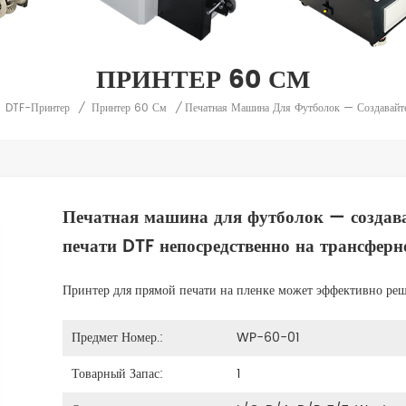
ПРИНТЕР 60 СМ
DTF-Принтер
/
Принтер 60 См
/
Печатная машина для футболок — создав
печати DTF непосредственно на трансферн
Принтер для прямой печати на пленке может эффективно реш
Предмет Номер.:
WP-60-01
Товарный Запас:
1