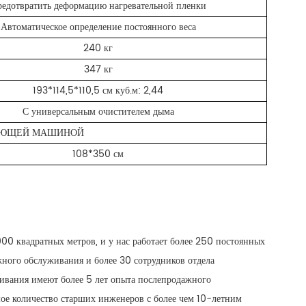
едотвратить деформацию нагревательной пленки
Автоматическое определение постоянного веса
240 кг
347 кг
193*114,5*110,5 см куб.м: 2,44
С универсальным очистителем дыма
ВАЮЩЕЙ МАШИНОЙ
108*350 см
00 квадратных метров, и у нас работает более 250 постоянных
жного обслуживания и более 30 сотрудников отдела
ивания имеют более 5 лет опыта послепродажного
шое количество старших инженеров с более чем 10-летним