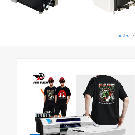
Дом
/