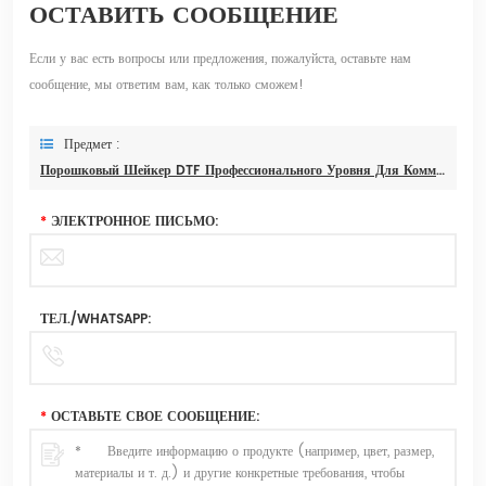
ОСТАВИТЬ СООБЩЕНИЕ
Если у вас есть вопросы или предложения, пожалуйста, оставьте нам
сообщение, мы ответим вам, как только сможем!
Предмет :
Порошковый Шейкер DTF Профессионального Уровня Для Коммерческих Полиграфических Предприятий
*
ЭЛЕКТРОННОЕ ПИСЬМО:
ТЕЛ./WHATSAPP:
*
ОСТАВЬТЕ СВОЕ СООБЩЕНИЕ: