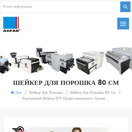
ШЕЙКЕР ДЛЯ ПОРОШКА 80 СМ
Дом
/
Шейкер Для Порошка
/
Шейкер Для Порошка 80 См
/
Порошковый Шейкер DTF Профессионального Уровня Для Коммерческих Полиграфических Предприятий