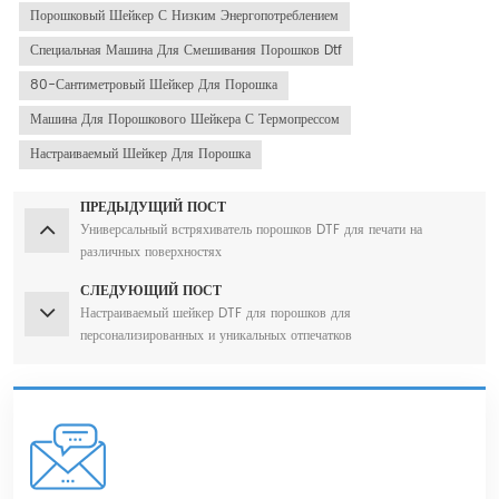
Порошковый Шейкер С Низким Энергопотреблением
Специальная Машина Для Смешивания Порошков Dtf
80-Сантиметровый Шейкер Для Порошка
Машина Для Порошкового Шейкера С Термопрессом
Настраиваемый Шейкер Для Порошка
ПРЕДЫДУЩИЙ ПОСТ
Универсальный встряхиватель порошков DTF для печати на
различных поверхностях
СЛЕДУЮЩИЙ ПОСТ
Настраиваемый шейкер DTF для порошков для
персонализированных и уникальных отпечатков