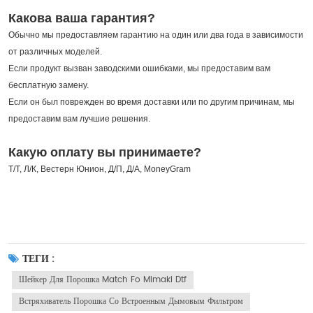
Какова ваша гарантия?
Обычно мы предоставляем гарантию на один или два года в зависимости
от различных моделей.
Если продукт вызван заводскими ошибками, мы предоставим вам
бесплатную замену.
Если он был поврежден во время доставки или по другим причинам, мы
предоставим вам лучшие решения.
Какую оплату вы принимаете?
Т/Т, Л/К, Вестерн Юнион, Д/П, Д/А, MoneyGram
ТЕГИ :
Шейкер Для Порошка Match Fo Mimaki Dtf
Встряхиватель Порошка Со Встроенным Дымовым Фильтром