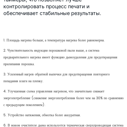
контролировать процесс печати и
обеспечивает стабильные результаты.
1. Площадь нагрева больше, а температура нагрева более равномерна.
2. Чувствительность индукции порошковой пыли выше, а система
предварительного нагрева имеет функцию дымоудаления для предотвращения
прилипания порошка.
3. Усиленный нагрев обратной выпечки для предотвращения повторного
попадания влаги на пленку.
4. Улучшенная схема управления нагревом, что значительно снижает
энергопотребление (снижение энергопотребления более чем на 30% по сравнению
с предыдущим поколением).
5. Устройство натяжения, обмотка более аккуратная.
6. В новом очистителе дыма используется термическая сверхпроводящая система