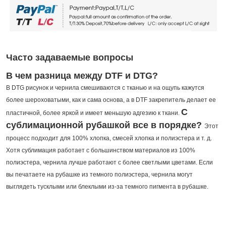
Часто задаваемые вопросы
В чем разница между DTF и DTG?
В DTG рисунок и чернила смешиваются с тканью и на ощупь кажутся
более шероховатыми, как и сама основа, а в DTF закрепитель делает ее
С
пластичной, более яркой и имеет меньшую адгезию к ткани.
сублимационной рубашкой все в порядке?
Этот
процесс подходит для 100% хлопка, смесей хлопка и полиэстера и т. д.
Хотя сублимация работает с большинством материалов из 100%
полиэстера, чернила лучше работают с более светлыми цветами.
Если
вы печатаете на рубашке из темного полиэстера, чернила могут
выглядеть тусклыми или блеклыми из-за темного пигмента в рубашке.